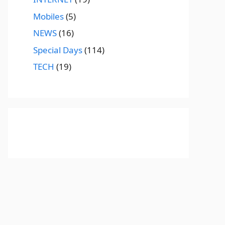
Mobiles
(5)
NEWS
(16)
Special Days
(114)
TECH
(19)