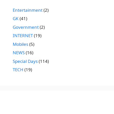
Entertainment
(2)
GK
(41)
Government
(2)
INTERNET
(19)
Mobiles
(5)
NEWS
(16)
Special Days
(114)
TECH
(19)