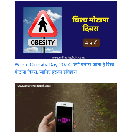
World Obesity Day 2024: क्यों मनाया जाता है विश्व
मोटापा दिवस, जानिए इसका इतिहास