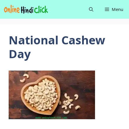
Skip
Menu
to
content
National Cashew
Day