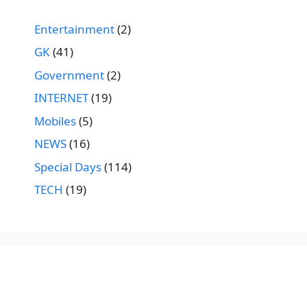
Entertainment
(2)
GK
(41)
Government
(2)
INTERNET
(19)
Mobiles
(5)
NEWS
(16)
Special Days
(114)
TECH
(19)