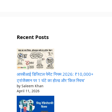
Recent Posts
आरबीआई डिजिटल पेमेंट नियम 2026: ₹10,000+
ट्रांजैक्शन पर 1 घंटे का होल्ड और ‘किल स्विच’
by Saleem Khan
April 11, 2026