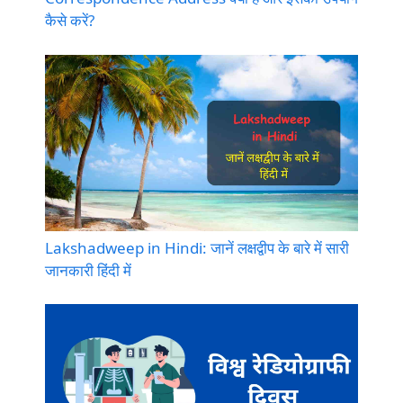
कैसे करें?
Lakshadweep in Hindi: जानें लक्षद्वीप के बारे में सारी
जानकारी हिंदी में