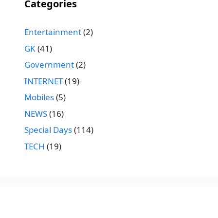
Categories
Entertainment
(2)
GK
(41)
Government
(2)
INTERNET
(19)
Mobiles
(5)
NEWS
(16)
Special Days
(114)
TECH
(19)