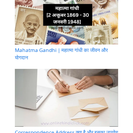
Mahatma Gandhi | महात्मा गांधी का जीवन और
योगदान
Correspondence Address क्या है और इसका उपयोग