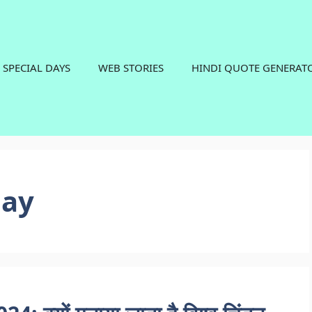
SPECIAL DAYS
WEB STORIES
HINDI QUOTE GENERAT
day