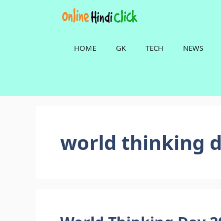
Skip
to
content
HOME
GK
TECH
NEWS
world thinking 