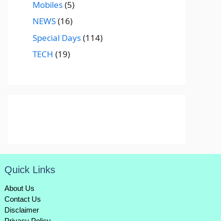
Mobiles
(5)
NEWS
(16)
Special Days
(114)
TECH
(19)
Quick Links
About Us
Contact Us
Disclaimer
Privacy Policy