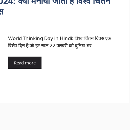
क्यों मनाया जाता है विश्व चिंतन
स
World Thinking Day in Hindi: विश्व चिंतन दिवस एक
विशेष दिन है जो हर साल 22 फरवरी को दुनिया भर …
Read more