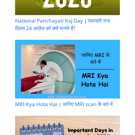
National Panchayati Raj Day | पंचायती राज
दिवस 24 अप्रैल को क्यों मानते हैं?
MRI Kya Hota Hai | जानिए MRI scan के बारे में