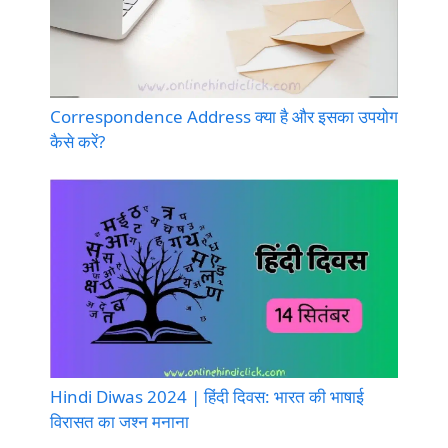
Correspondence Address क्या है और इसका उपयोग
कैसे करें?
Hindi Diwas 2024 | हिंदी दिवस: भारत की भाषाई
विरासत का जश्न मनाना