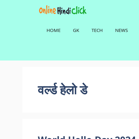
Skip
to
content
HOME
GK
TECH
NEWS
वर्ल्ड हेलो डे