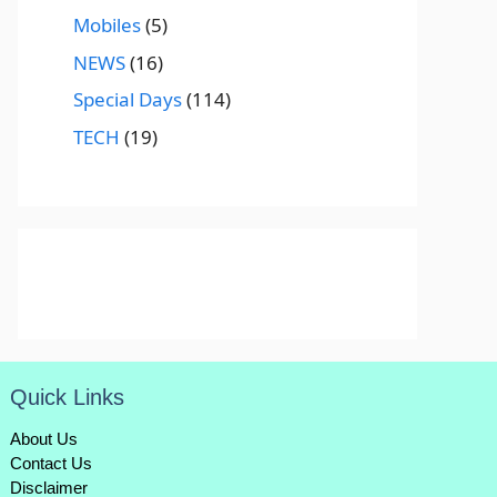
Mobiles
(5)
NEWS
(16)
Special Days
(114)
TECH
(19)
Quick Links
About Us
Contact Us
Disclaimer