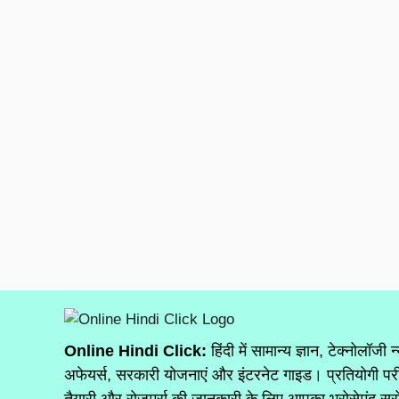
Online Hindi Click:
हिंदी में सामान्य ज्ञान, टेक्नोलॉजी न
अफेयर्स, सरकारी योजनाएं और इंटरनेट गाइड। प्रतियोगी परी
तैयारी और रोजमर्रा की जानकारी के लिए आपका भरोसेमंद स