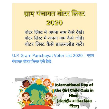
U.P. Gram Panchayat Voter List 2020 | ग्राम
पंचायत वोटर लिस्ट ऐसे देखें