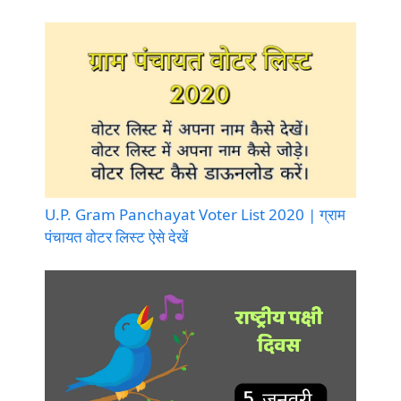
U.P. Gram Panchayat Voter List 2020 | ग्राम
पंचायत वोटर लिस्ट ऐसे देखें