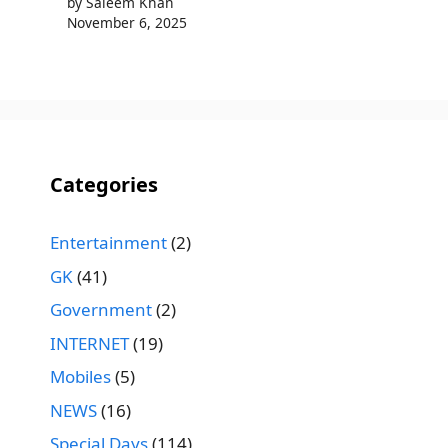
by Saleem Khan
November 6, 2025
Categories
Entertainment
(2)
GK
(41)
Government
(2)
INTERNET
(19)
Mobiles
(5)
NEWS
(16)
Special Days
(114)