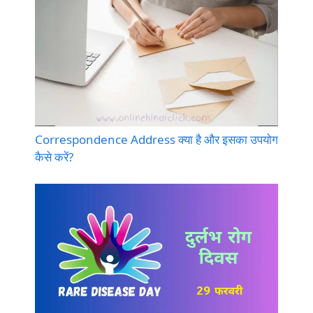
Correspondence Address क्या है और इसका उपयोग
कैसे करें?