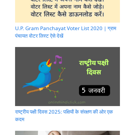
U.P. Gram Panchayat Voter List 2020 | ग्राम
पंचायत वोटर लिस्ट ऐसे देखें
राष्ट्रीय पक्षी दिवस 2025: पक्षियों के संरक्षण की ओर एक
कदम