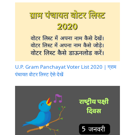
U.P. Gram Panchayat Voter List 2020 | ग्राम
पंचायत वोटर लिस्ट ऐसे देखें