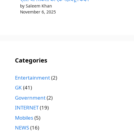
by Saleem Khan
November 6, 2025
Categories
Entertainment
(2)
GK
(41)
Government
(2)
INTERNET
(19)
Mobiles
(5)
NEWS
(16)