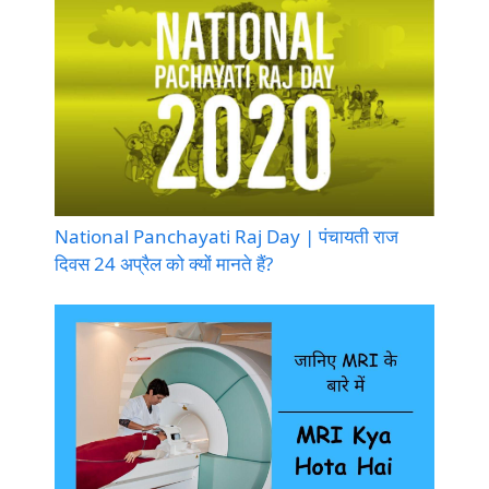
National Panchayati Raj Day | पंचायती राज
दिवस 24 अप्रैल को क्यों मानते हैं?